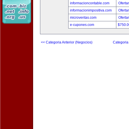
informacioncontable.com
Oferta
informacionimpositiva.com
Oferta
microventas.com
Oferta
e-cupones.com
$750.
<< Categoria Anterior (Negocios)
Categoria