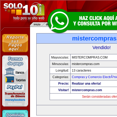
mistercompra
Vendido!
Mayusculas:
MISTERCOMPRAS.COM
Minusculas:
mistercompras.com
Longitud:
13 caracteres
Categorias:
Compras y Comercio ElectrÃ³ni
Precio:
Realizar una oferta!
Visitar!
mistercompras.com
Serán consideradas ofer