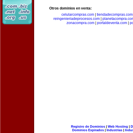
Otros dominios en venta:
celularcompras.com
|
tiendadecompras.com
reingenieriadeprocesos.com
|
planetacompra.co
zonacompra.com
|
portaldeventa.com
|
p
Registro de Dominios
|
Web Hosting
|
D
Dominios Expirados
|
Industrias
|
Indu