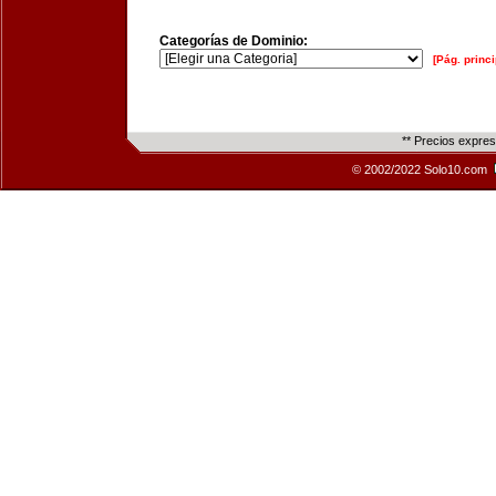
Categorías de Dominio:
[Pág. princi
** Precios expre
© 2002/2022 Solo10.com