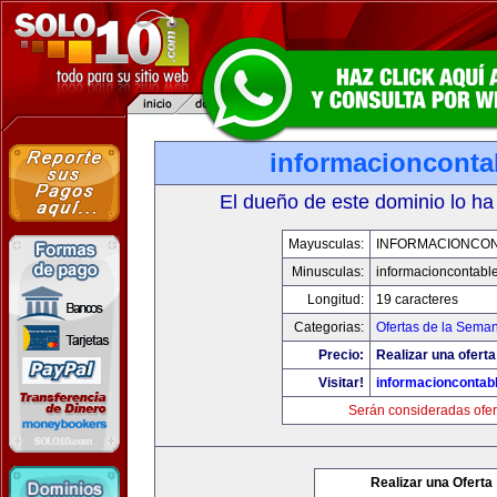
informacionconta
El dueño de este dominio lo ha
Mayusculas:
INFORMACIONCO
Minusculas:
informacioncontabl
Longitud:
19 caracteres
Categorias:
Ofertas de la Sema
Precio:
Realizar una oferta
Visitar!
informacioncontab
Serán consideradas ofer
Realizar una Oferta