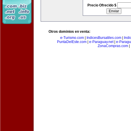
Precio Ofrecido $
Otros dominios en venta:
e-Turismo.com
|
IndicesBursatiles.com
|
Indi
PuntaDelEste.com
|
e-Paraguay.net
|
e-Paragu
ZonaCompras.com
|