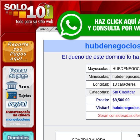
hubdenegocio
El dueño de este dominio lo ha
Mayusculas:
HUBDENEGOC
Minusculas:
hubdenegocios
Longitud:
13 caracteres
Categorias:
Sin Clasificar
Precio:
$8,500.00
Visitar!
hubdenegocios
Serán consideradas ofer
R