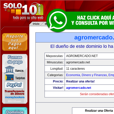
agromercado.
El dueño de este dominio lo ha
Mayusculas:
AGROMERCADO.NET
Minusculas:
agromercado.net
Longitud:
11 caracteres
Categorias:
Economia, Dinero y Finanzas
,
Emp
Precio:
Realizar una oferta!
Visitar!
agromercado.net
Serán consideradas ofer
Realizar una Oferta