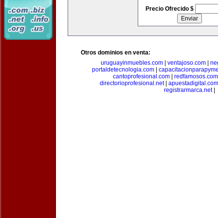
Precio Ofrecido $
Otros dominios en venta:
uruguayinmuebles.com
|
ventajoso.com
|
ne
portaldetecnologia.com
|
capacitacionparapym
cantoprofesional.com
|
redfamosos.com
directorioprofesional.net
|
apuestadigital.co
registrarmarca.net
|