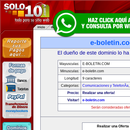
e-boletin.c
El dueño de este dominio lo ha
Mayusculas:
E-BOLETIN.COM
Minusculas:
e-boletin.com
Longitud:
9 caracteres
Categorias:
Comunicaciones y TelefonÃ­a
Precio:
Realizar una oferta!
Visitar!
e-boletin.com
Serán consideradas ofer
Realizar una Oferta