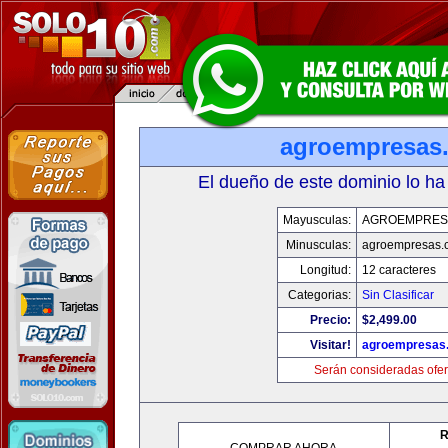
agroempresas
El dueño de este dominio lo ha
Mayusculas:
AGROEMPRES
Minusculas:
agroempresas.
Longitud:
12 caracteres
Categorias:
Sin Clasificar
Precio:
$2,499.00
Visitar!
agroempresas
Serán consideradas ofer
R