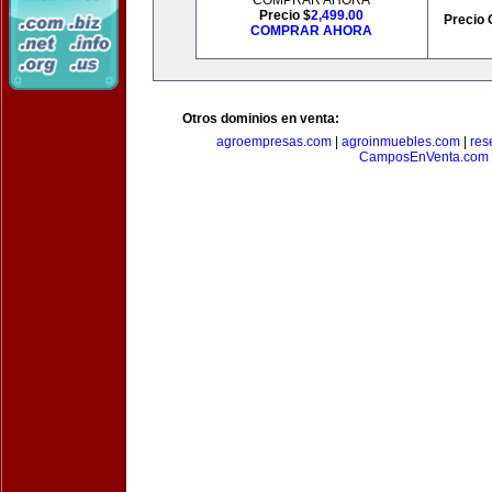
COMPRAR AHORA
Precio $
2,499.00
Precio 
COMPRAR AHORA
Otros dominios en venta:
agroempresas.com
|
agroinmuebles.com
|
res
CamposEnVenta.com