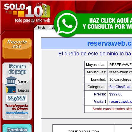
reservaweb.
El dueño de este dominio lo ha
Mayusculas:
RESERVAWE
Minusculas:
reservaweb.
Longitud:
10 caracteres
Categorias:
Sin Clasificar
Precio:
$999.00
Visitar!
reservaweb.
Serán consideradas ofer
R