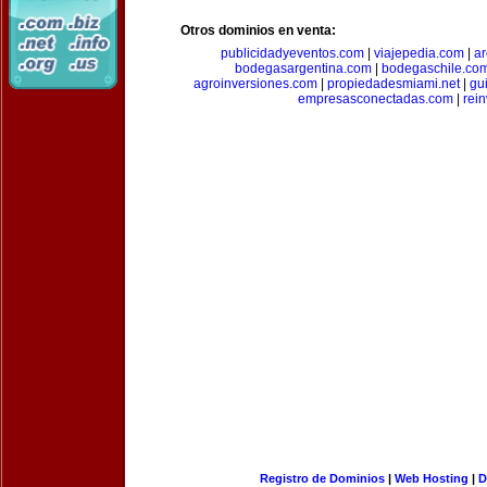
Otros dominios en venta:
publicidadyeventos.com
|
viajepedia.com
|
ar
bodegasargentina.com
|
bodegaschile.co
agroinversiones.com
|
propiedadesmiami.net
|
gu
empresasconectadas.com
|
rein
Registro de Dominios
|
Web Hosting
|
D