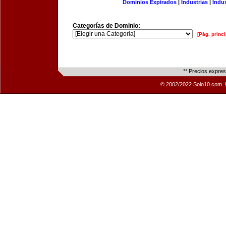
Dominios Expirados
|
Industrias
|
Indu
Categorías de Dominio:
[Pág. princi
** Precios expre
© 2002/2022 Solo10.com