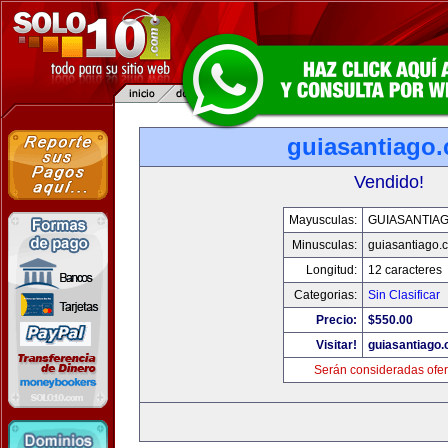
guiasantiago
Vendido!
Mayusculas:
GUIASANTIA
Minusculas:
guiasantiago.
Longitud:
12 caracteres
Categorias:
Sin Clasificar
Precio:
$550.00
Visitar!
guiasantiago
Serán consideradas ofer