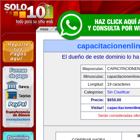
capacitacionenli
El dueño de este dominio lo ha
Mayusculas:
CAPACITACIONEN
Minusculas:
capacitacionenlin
Longitud:
19 caracteres
Categorias:
Sin Clasificar
Precio:
$650.00
Visitar!
capacitacionenlin
Serán consideradas ofer
R