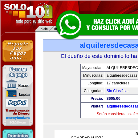
alquileresdecas
El dueño de este dominio lo ha
Mayusculas:
ALQUILERESDE
Minusculas:
alquileresdecasas
Longitud:
17 caracteres
Categorias:
Sin Clasificar
Precio:
$605.00
Visitar!
alquileresdecasa
Serán consideradas ofer
R