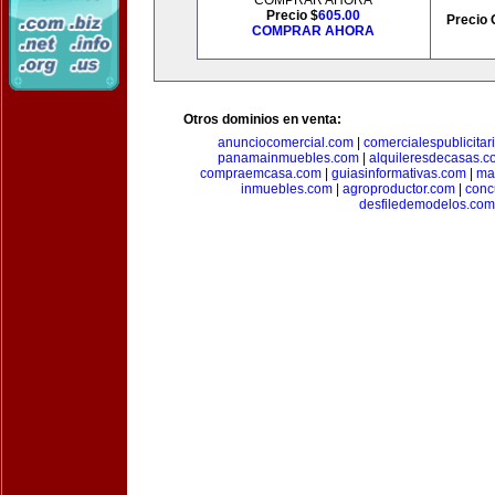
COMPRAR AHORA
Precio $
605.00
Precio 
COMPRAR AHORA
Otros dominios en venta:
anunciocomercial.com
|
comercialespublicitar
panamainmuebles.com
|
alquileresdecasas.c
compraemcasa.com
|
guiasinformativas.com
|
ma
inmuebles.com
|
agroproductor.com
|
conc
desfiledemodelos.com