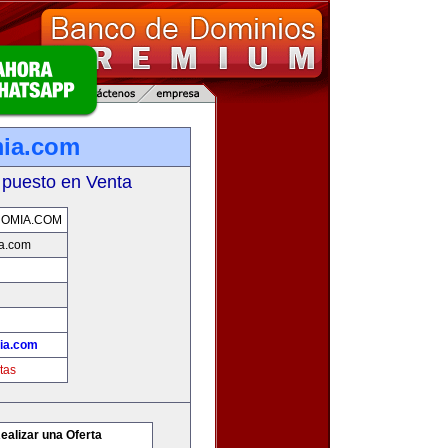
mia.com
 puesto en Venta
OMIA.COM
a.com
ia.com
tas
ealizar una Oferta