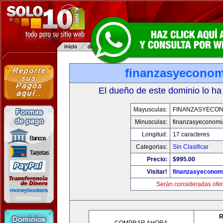
finanzasyecono
El dueño de este dominio lo ha
Mayusculas:
FINANZASYECON
Minusculas:
finanzasyeconomi
Longitud:
17 caracteres
Categorias:
Sin Clasificar
Precio:
$995.00
Visitar!
finanzasyeconom
Serán consideradas ofer
R