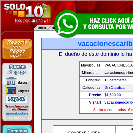
vacacionescari
El dueño de este dominio lo ha
Mayusculas:
VACACIONESCA
Minusculas:
vacacionescarib
Longitud:
16 caracteres
Categorias:
Sin Clasificar
Precio:
$1,500.00
Visitar!
vacacionescari
Serán consideradas ofer
R