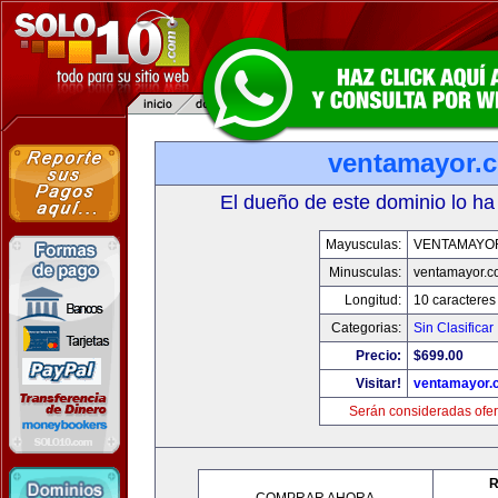
ventamayor.
El dueño de este dominio lo ha
Mayusculas:
VENTAMAYO
Minusculas:
ventamayor.
Longitud:
10 caracteres
Categorias:
Sin Clasificar
Precio:
$699.00
Visitar!
ventamayor.
Serán consideradas ofer
R