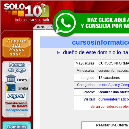
cursosinformati
El dueño de este dominio lo ha
Mayusculas:
CURSOSINFORMA
Minusculas:
cursosinformaticos
Longitud:
18 caracteres
Categorias:
InformÃ¡tica y Com
Precio:
Realizar una ofert
Visitar!
cursosinformatic
Serán consideradas ofer
Realizar una Oferta