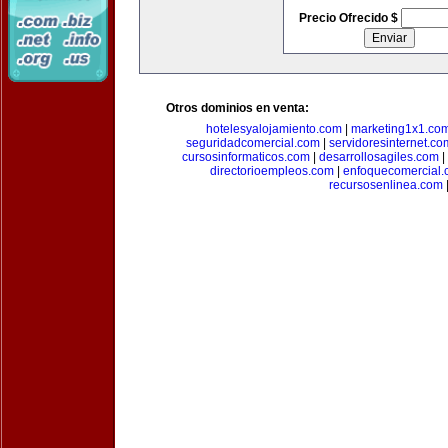
Precio Ofrecido $
Otros dominios en venta:
hotelesyalojamiento.com
|
marketing1x1.co
seguridadcomercial.com
|
servidoresinternet.co
cursosinformaticos.com
|
desarrollosagiles.com
|
directorioempleos.com
|
enfoquecomercial
recursosenlinea.com