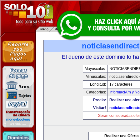
noticiasendirec
El dueño de este dominio lo ha
Mayusculas:
NOTICIASENDIR
Minusculas:
noticiasendirecto
Longitud:
17 caracteres
Categorias:
InformaciÃ³n y Not
Precio:
Realizar una ofer
Visitar!
noticiasendirect
Serán consideradas ofer
Realizar una Oferta