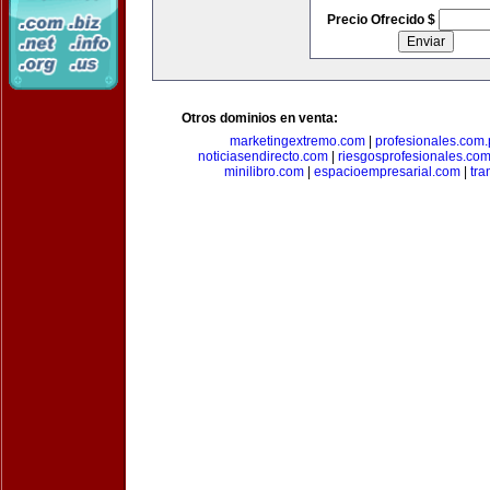
Precio Ofrecido $
Otros dominios en venta:
marketingextremo.com
|
profesionales.com.
noticiasendirecto.com
|
riesgosprofesionales.co
minilibro.com
|
espacioempresarial.com
|
tra