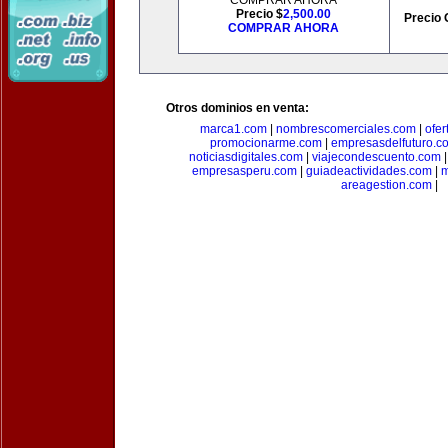
COMPRAR AHORA
Precio $
2,500.00
Precio 
COMPRAR AHORA
Otros dominios en venta:
marca1.com
|
nombrescomerciales.com
|
ofe
promocionarme.com
|
empresasdelfuturo.c
noticiasdigitales.com
|
viajecondescuento.com
empresasperu.com
|
guiadeactividades.com
|
m
areagestion.com
|