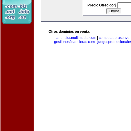
Precio Ofrecido $
Otros dominios en venta:
anunciosmultimedia.com
|
computadorasenven
gestionesfinancieras.com
|
juegospromocionale