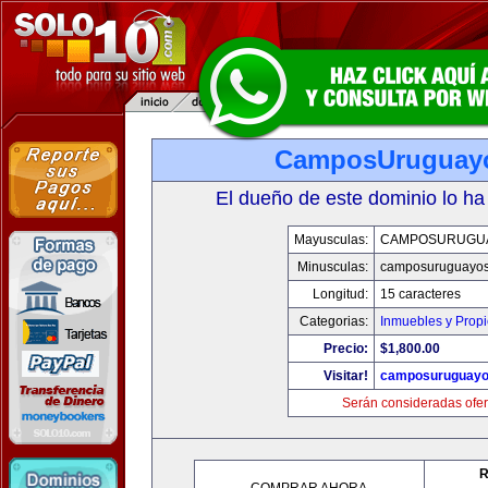
CamposUruguay
El dueño de este dominio lo ha
Mayusculas:
CAMPOSURUGU
Minusculas:
camposuruguayo
Longitud:
15 caracteres
Categorias:
Inmuebles y Prop
Precio:
$1,800.00
Visitar!
camposuruguayo
Serán consideradas ofer
R