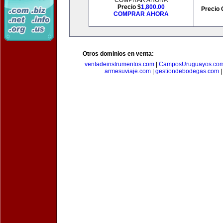
COMPRAR AHORA
Precio $
1,800.00
Precio 
COMPRAR AHORA
Otros dominios en venta:
ventadeinstrumentos.com
|
CamposUruguayos.co
armesuviaje.com
|
gestiondebodegas.com