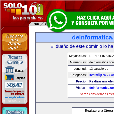
deinformatica
El dueño de este dominio lo ha
Mayusculas:
DEINFORMATIC
Minusculas:
deinformatica.co
Longitud:
13 caracteres
Categorias:
InformÃ¡tica y C
Precio:
Realizar una ofer
Visitar!
deinformatica.c
Serán consideradas ofer
Realizar una Oferta