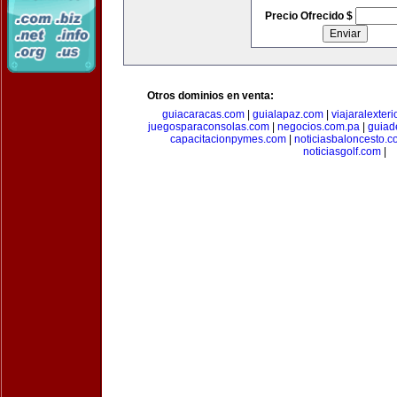
Precio Ofrecido $
Otros dominios en venta:
guiacaracas.com
|
guialapaz.com
|
viajaralexter
juegosparaconsolas.com
|
negocios.com.pa
|
guiad
capacitacionpymes.com
|
noticiasbaloncesto.c
noticiasgolf.com
|