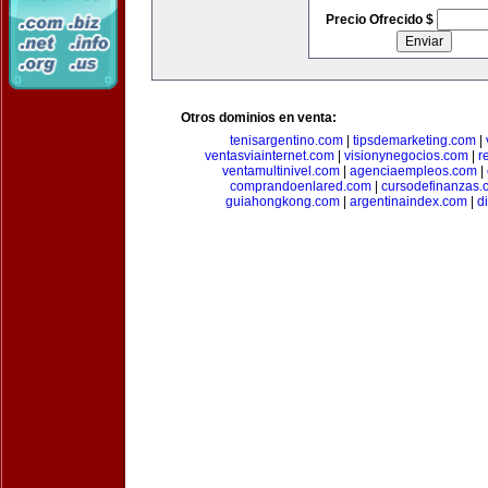
Precio Ofrecido $
Otros dominios en venta:
tenisargentino.com
|
tipsdemarketing.com
|
ventasviainternet.com
|
visionynegocios.com
|
r
ventamultinivel.com
|
agenciaempleos.com
|
comprandoenlared.com
|
cursodefinanzas.
guiahongkong.com
|
argentinaindex.com
|
d