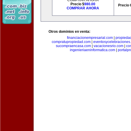
COMPRAR AHORA
Precio $
980.00
Precio 
COMPRAR AHORA
Otros dominios en venta:
financiacionempresarial.com
|
propieda
compratupropiedad.com
|
eventosycelebraciones
sucompraencasa.com
|
vacacionesrio.com
|
co
ingenieriaeninformatica.com
|
portalp