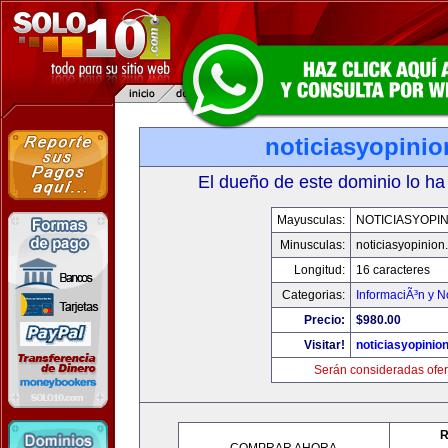
noticiasyopini
El dueño de este dominio lo ha
Mayusculas:
NOTICIASYOPI
Minusculas:
noticiasyopinion
Longitud:
16 caracteres
Categorias:
InformaciÃ³n y N
Precio:
$980.00
Visitar!
noticiasyopinio
Serán consideradas ofer
R