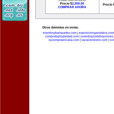
COMPRAR AHORA
Precio $
2,500.00
Precio 
COMPRAR AHORA
Otros dominios en venta:
eventosybanquetes.com
|
exposicionganadera.com
compratupropiedad.com
|
eventosycelebraciones
sucompraencasa.com
|
vacacionesrio.com
|
co