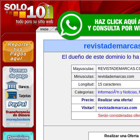
revistademarca
El dueño de este dominio lo ha
Mayusculas:
REVISTADEMARCAS.C
Minusculas:
revistademarcas.com
Longitud:
15 caracteres
Categorias:
InformaciÃ³n y Noticias
,
Precio:
Realizar una oferta!
Visitar!
revistademarcas.com
Serán consideradas ofer
Realizar una Oferta