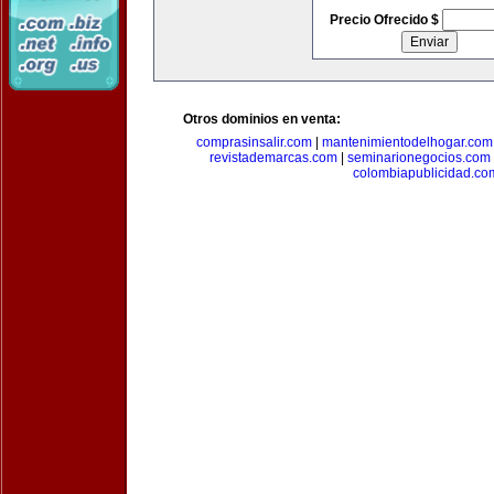
Precio Ofrecido $
Otros dominios en venta:
comprasinsalir.com
|
mantenimientodelhogar.com
revistademarcas.com
|
seminarionegocios.com
colombiapublicidad.co