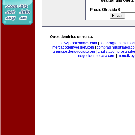
Realizar una Oferta
Precio Ofrecido $
Otros dominios en venta:
USApropiedades.com
|
soloprogramacion.c
mercadodeinversion.com
|
comprasindustriales.c
anunciosdenegocios.com
|
analistasempresariale
negocioensucasa.com
|
monetize