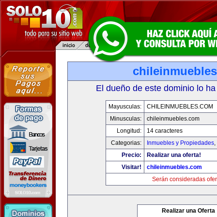
chileinmueble
El dueño de este dominio lo ha
Mayusculas:
CHILEINMUEBLES.COM
Minusculas:
chileinmuebles.com
Longitud:
14 caracteres
Categorias:
Inmuebles y Propiedades
,
Precio:
Realizar una oferta!
Visitar!
chileinmuebles.com
Serán consideradas ofer
Realizar una Oferta