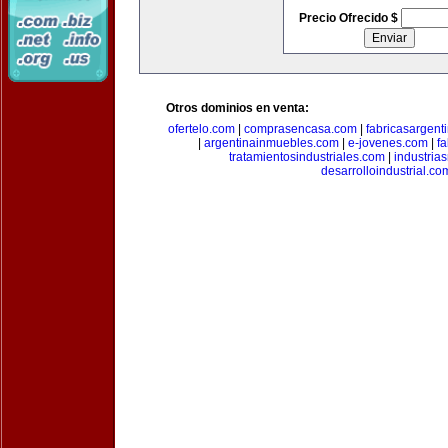
Precio Ofrecido $
Otros dominios en venta:
ofertelo.com
|
comprasencasa.com
|
fabricasargent
|
argentinainmuebles.com
|
e-jovenes.com
|
fa
tratamientosindustriales.com
|
industria
desarrolloindustrial.co