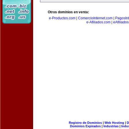
Otros dominios en venta:
e-Productos.com
|
ComercioInternet.com
|
PagosInt
e-Afiliados.com
|
eAfiliado
Registro de Dominios
|
Web Hosting
|
D
Dominios Expirados
|
Industrias
|
Indu